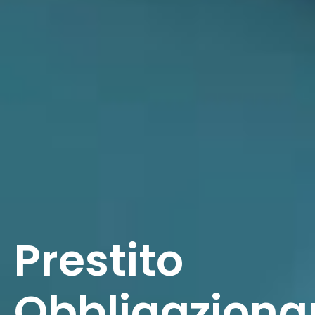
Prestito
Obbligaziona