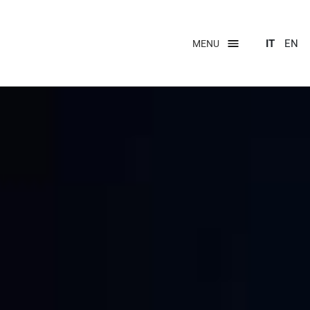
IT
EN
MENU