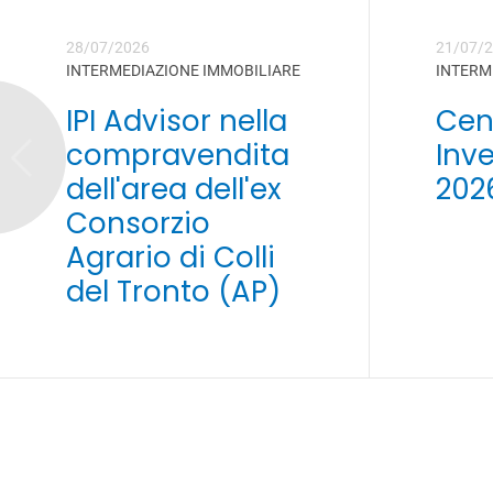
28/07/2026
21/07/
INTERMEDIAZIONE IMMOBILIARE
INTERM
IPI Advisor nella
Cent
compravendita
Inve
dell'area dell'ex
202
Consorzio
Agrario di Colli
del Tronto (AP)