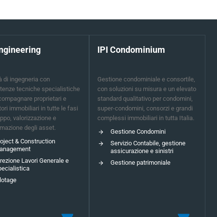
Engineering
IPI Condominium
à di ingegneria con
Gestione condominiale e consortile,
enze tecniche specialistiche
con soluzioni su misura e un elevato
compagnare proprietari e
standard qualitativo per condomini,
tori immobiliari in tutte le fasi
super-condomini, consorzi e grandi
uppo, valorizzazione e
complessi immobiliari in tutta Italia.
rmazione degli asset.
Gestione Condomini
oject & Construction
Servizio Contabile, gestione
anagement
assicurazione e sinistri
rezione Lavori Generale e
Gestione patrimoniale
ecialistica
lotage