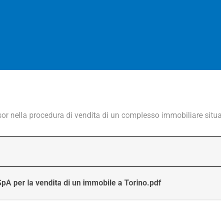
isor nella procedura di vendita di un complesso immobiliare situa
pA per la vendita di un immobile a Torino.pdf