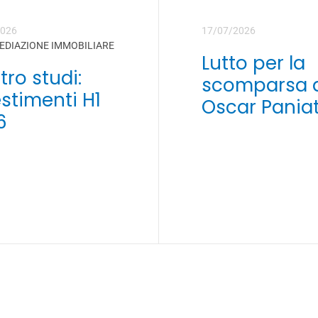
2026
17/07/2026
EDIAZIONE IMMOBILIARE
Lutto per la
ro studi:
scomparsa 
stimenti H1
Oscar Paniat
6