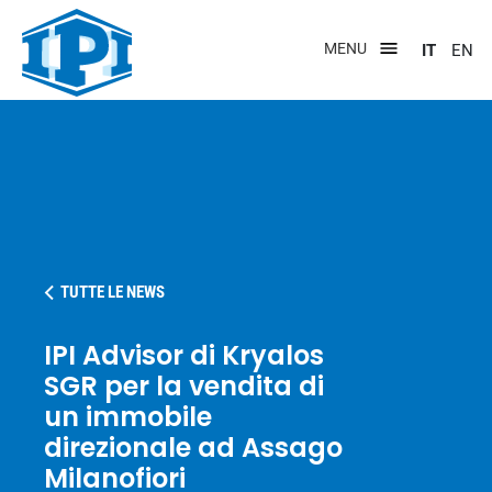
Salta
al
MENU
IT
EN
contenuto
principale
TUTTE LE NEWS
IPI Advisor di Kryalos
SGR per la vendita di
un immobile
direzionale ad Assago
Milanofiori