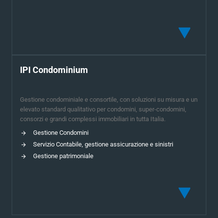
IPI Condominium
Gestione condominiale e consortile, con soluzioni su misura e un
elevato standard qualitativo per condomini, super-condomini,
consorzi e grandi complessi immobiliari in tutta Italia.
Gestione Condomini
Servizio Contabile, gestione assicurazione e sinistri
Gestione patrimoniale