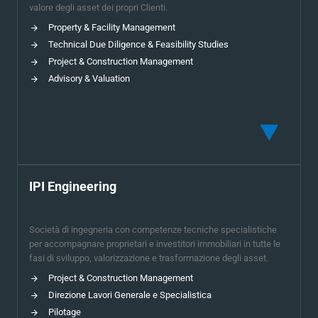
valore degli asset dei propri Clienti.
Property & Facility Management
Technical Due Diligence & Feasibility Studies
Project & Construction Management
Advisory & Valuation
IPI Engineering
Società di ingegneria con competenze tecniche specialistiche
per accompagnare proprietari e investitori immobiliari in tutte le
fasi di sviluppo, valorizzazione e trasformazione degli asset.
Project & Construction Management
Direzione Lavori Generale e Specialistica
Pilotage