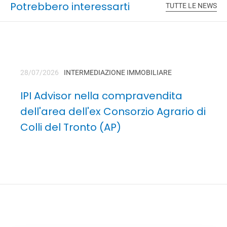
Potrebbero interessarti
TUTTE LE NEWS
28/07/2026
INTERMEDIAZIONE IMMOBILIARE
IPI Advisor nella compravendita
dell'area dell'ex Consorzio Agrario di
Colli del Tronto (AP)