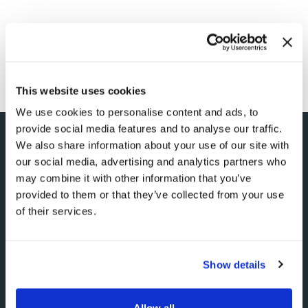
This website uses cookies
We use cookies to personalise content and ads, to
provide social media features and to analyse our traffic.
We also share information about your use of our site with
our social media, advertising and analytics partners who
may combine it with other information that you’ve
provided to them or that they’ve collected from your use
La forza di un grande gruppo con
of their services.
servizi integrati
Show details
SEI NEL POSTO GIUSTO