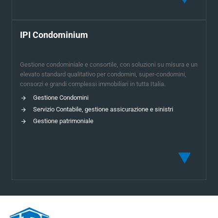
IPI Condominium
Gestione condominiale e consortile, con soluzioni su misura e un
elevato standard qualitativo per condomini, super-condomini,
consorzi e grandi complessi immobiliari in tutta Italia.
Gestione Condomini
Servizio Contabile, gestione assicurazione e sinistri
Gestione patrimoniale