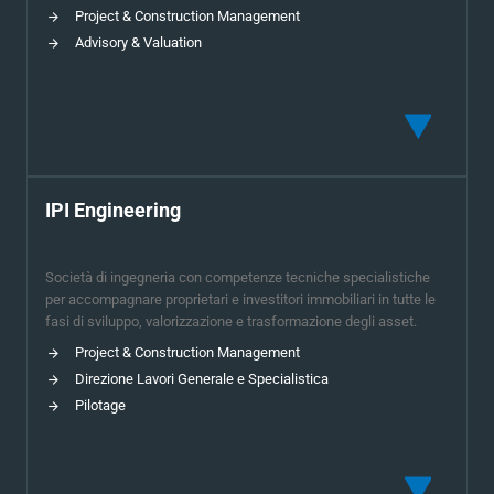
Project & Construction Management
Advisory & Valuation
IPI Engineering
Società di ingegneria con competenze tecniche specialistiche
per accompagnare proprietari e investitori immobiliari in tutte le
fasi di sviluppo, valorizzazione e trasformazione degli asset.
Project & Construction Management
Direzione Lavori Generale e Specialistica
Pilotage