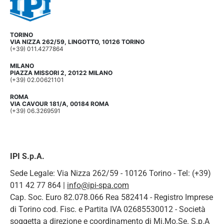
TORINO
VIA NIZZA 262/59, LINGOTTO, 10126 TORINO
(+39) 011.4277864
MILANO
PIAZZA MISSORI 2, 20122 MILANO
(+39) 02.00621101
ROMA
VIA CAVOUR 181/A, 00184 ROMA
(+39) 06.3269591
IPI S.p.A.
Sede Legale: Via Nizza 262/59 - 10126 Torino - Tel: (+39)
011 42 77 864 |
info@ipi-spa.com
Cap. Soc. Euro 82.078.066 Rea 582414 - Registro Imprese
di Torino cod. Fisc. e Partita IVA 02685530012 - Società
soggetta a direzione e coordinamento di Mi.Mo.Se. S.p.A