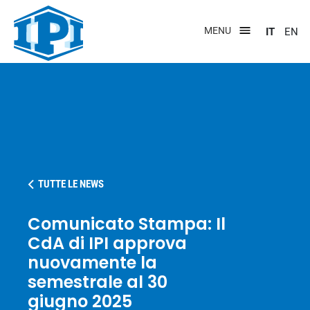
Salta
al
MENU
IT
EN
contenuto
principale
TUTTE LE NEWS
Comunicato Stampa: Il
CdA di IPI approva
nuovamente la
semestrale al 30
giugno 2025